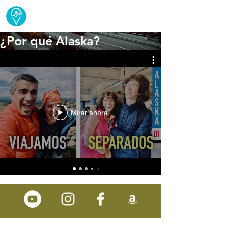
¿Por qué Alaska?
Mirar ahora