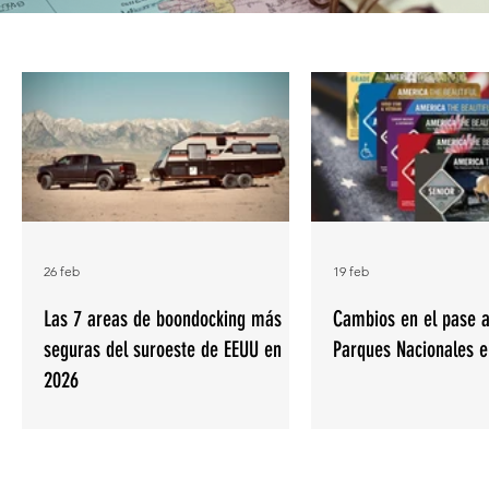
26 feb
19 feb
Las 7 areas de boondocking más
Cambios en el pase a
seguras del suroeste de EEUU en
Parques Nacionales 
2026