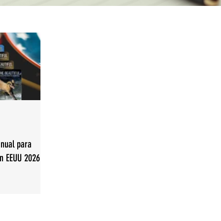
nual para
en EEUU 2026