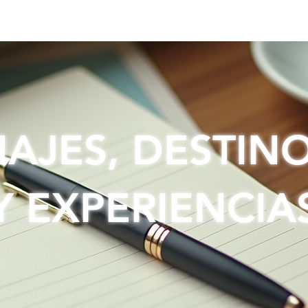
EOS
RECURSOS
TIENDA
ABOUT
IAJES, DESTIN
Y EXPERIENCIA